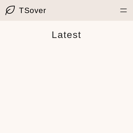
Skip
หน้าหลัก
TSover
to
บทความ
content
โปรโมชั่น
Latest
รีวิว