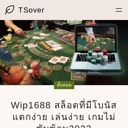
Skip
หน้าหลัก
TSover
to
บทความ
content
โปรโมชั่น
รีวิว
ทั้งหมด
Wip1688 สล็อตที่มีโบนัส
แตกง่าย เล่นง่าย เกมไม่