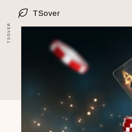
Skip
to
TSover
content
TSOVER